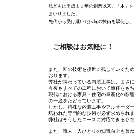
私どもは平成１１年の創業以来、「木」を
まいりました。
先代から受け継いだ伝統の技術を駆使し、
ご相談はお気軽に！
また、匠の技術を後世に残していくた
おります。
弊社が携わっている内装工事は、まさ
今後もすべての工程において責任をも
現代における家具・住宅の量産化の影
の一途をたどっています。
しかし、特殊な内装工事やフルオーダ
培われた専門的な技術が必ず求められ
弊社はそうしたニーズに対応できる存
また、職人一人ひとりの知識向上も兼