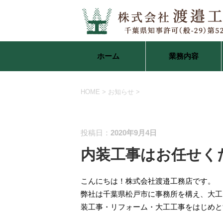
ホーム
業務内容
HOME
>
お知らせ
>
お知らせ
投稿日：
2020年9月4日
内装工事はお任せく
こんにちは！株式会社渡邉工務店です。
弊社は千葉県松戸市に事務所を構え、大工
装工事・リフォーム・大工工事をはじめと