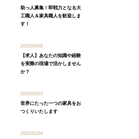
助っ人募集！即戦力となる大
工職人＆家具職人を歓迎しま
す！
2022/03/08
【求人】あなたの知識や経験
を実際の現場で活かしません
か？
2022/02/15
世界にたった一つの家具をお
つくりいたします
2021/01/04