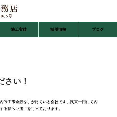
施工実績
採用情報
ブログ
ださい！
内装工事全般を手がけている会社です。関東一円にて内
する幅広い施工を行っております。