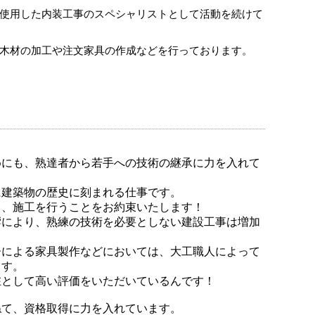
使用した内装工事のスペシャリストとして活動を続けて
木材の加工や注文家具の作成などを行っております。
めにも、熟達者から若手への技術の継承に力を入れて
に建築物の歴史に刻まれる仕事です。
ち、施工を行うことをお約束いたします！
響により、熟練の技術を必要としない建設工事は増加
ーによる家具製作などにおいては、大工職人によって
ます。
在として高い評価をいただいているんです！
ねて、資格取得に力を入れています。