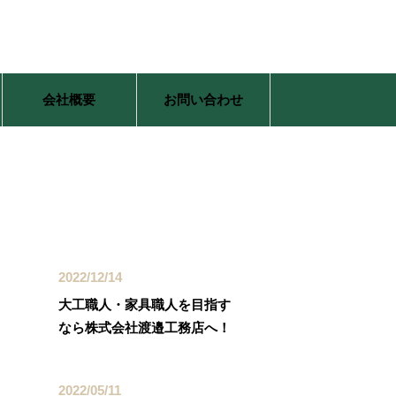
会社概要
お問い合わせ
最近の投稿
2022/12/14
大工職人・家具職人を目指す
なら株式会社渡邉工務店へ！
2022/05/11