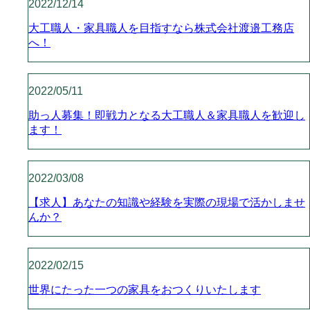
2022/12/14
大工職人・家具職人を目指すなら株式会社渡邉工務店
へ！
2022/05/11
助っ人募集！即戦力となる大工職人＆家具職人を歓迎し
ます！
2022/03/08
【求人】あなたの知識や経験を実際の現場で活かしませ
んか？
2022/02/15
世界にたった一つの家具をおつくりいたします