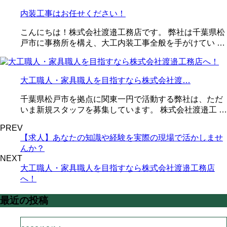
内装工事はお任せください！
こんにちは！株式会社渡邉工務店です。 弊社は千葉県松
戸市に事務所を構え、大工内装工事全般を手がけてい …
大工職人・家具職人を目指すなら株式会社渡…
千葉県松戸市を拠点に関東一円で活動する弊社は、ただ
いま新規スタッフを募集しています。 株式会社渡邉工 …
PREV
【求人】あなたの知識や経験を実際の現場で活かしませ
んか？
NEXT
大工職人・家具職人を目指すなら株式会社渡邉工務店
へ！
最近の投稿