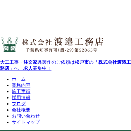
大工
工事・
注文家具
製作のご依頼は
松戸市
の
「株式会社渡邉工
務店」
へ｜
求人
募集中！
ホーム
業務内容
施工実績
採用情報
ブログ
会社概要
お問い合わせ
サイトマップ