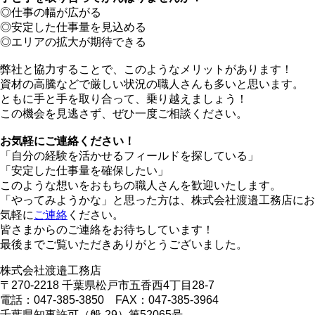
◎仕事の幅が広がる
◎安定した仕事量を見込める
◎エリアの拡大が期待できる
弊社と協力することで、このようなメリットがあります！
資材の高騰などで厳しい状況の職人さんも多いと思います。
ともに手と手を取り合って、乗り越えましょう！
この機会を見逃さず、ぜひ一度ご相談ください。
お気軽にご連絡ください！
「自分の経験を活かせるフィールドを探している」
「安定した仕事量を確保したい」
このような想いをおもちの職人さんを歓迎いたします。
「やってみようかな」と思った方は、株式会社渡邉工務店にお
気軽に
ご連絡
ください。
皆さまからのご連絡をお待ちしています！
最後までご覧いただきありがとうございました。
株式会社渡邉工務店
〒270-2218 千葉県松戸市五香西4丁目28-7
電話：047-385-3850 FAX：047-385-3964
千葉県知事許可（般-29）第52065号