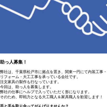
助っ人募集！
弊社は、千葉県松戸市に拠点を置き、関東一円にて内装工事・
リフォーム・大工工事を承っている会社です。
注文家具の製作も行なっています。
今回は、助っ人を募集します。
弊社の仕事にヘルプで入っていただく形になります。
そのため、即戦力となる大工職人＆家具職人を歓迎します！
手と手を取り合ってがんばりませんか？